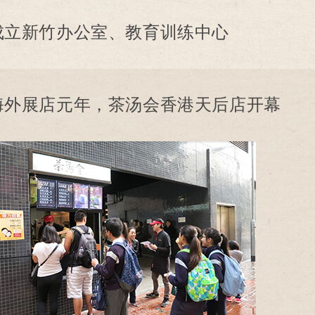
成立新竹办公室、教育训练中心
海外展店元年，茶汤会香港天后店开幕