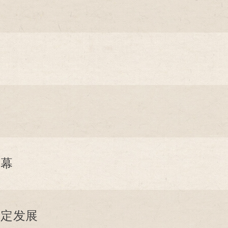
开幕
稳定发展