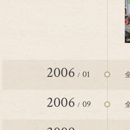
2006
01
2006
09