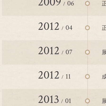
2009
06
2012
04
2012
07
2012
11
2013
01