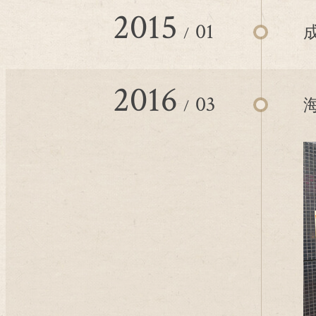
2015
01
2016
03