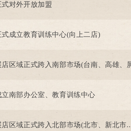
正式对外开放加盟
正式成立教育训练中心(向上二店)
展店区域正式跨入南部市场(台南、高雄、屏东.
成立南部办公室、教育训练中心
展店区域正式跨入北部市场(北市、新北市...