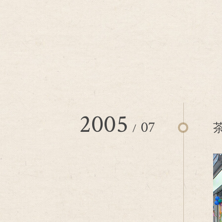
2005
07