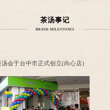
茶汤事记
BRAND MILESTONES
茶汤会于台中市正式创立(向心店)