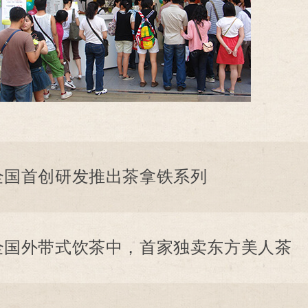
全国首创研发推出茶拿铁系列
全国外带式饮茶中，首家独卖东方美人茶