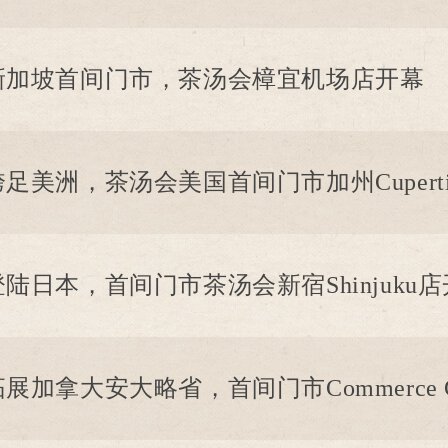
新加坡首间门市，茶汤会樟宜机场店开幕
跨足美洲，茶汤会美国首间门市加州Cupert
登陆日本，首间门市茶汤会新宿Shinjuku
拓展加拿大安大略省，首间门市Commerce 