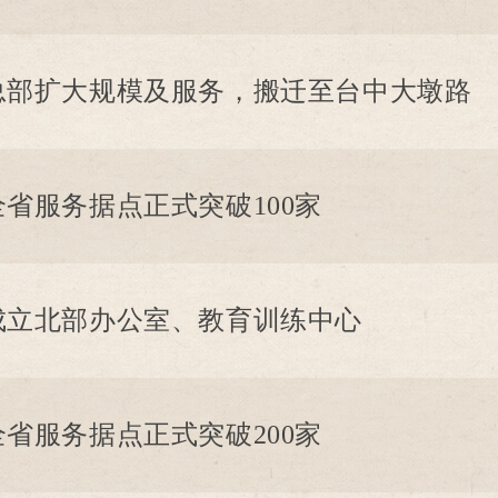
总部扩大规模及服务，搬迁至台中大墩路
全省服务据点正式突破100家
成立北部办公室、教育训练中心
全省服务据点正式突破200家