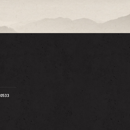
00533