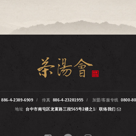
886-4-2389-6909
传真
886-4-23281955
加盟/客服专线
0800-8
地址
台中市南屯区龙富路三段565号2楼之1
/
联络我们