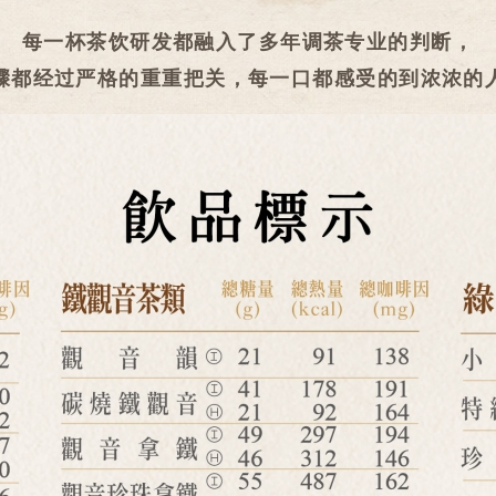
每一杯茶饮研发都融入了多年调茶专业的判断，
骤都经过严格的重重把关，每一口都感受的到浓浓的